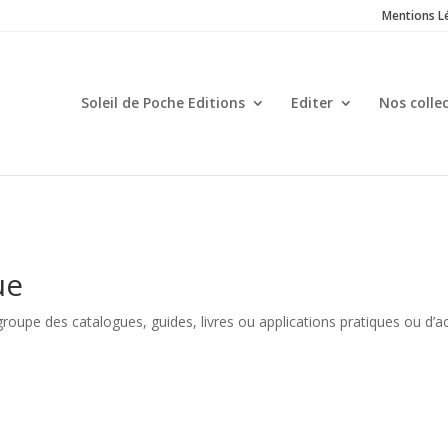
Mentions L
Soleil de Poche Editions
Editer
Nos colle
ue
groupe des catalogues, guides, livres ou applications pratiques ou d’ac