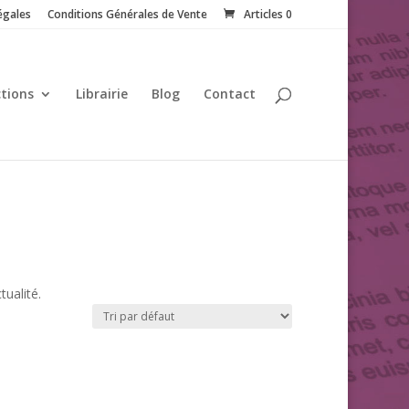
égales
Conditions Générales de Vente
Articles 0
ctions
Librairie
Blog
Contact
tualité.