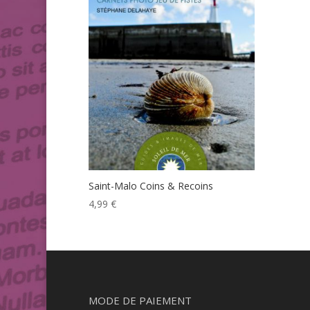
Saint-Malo Coins & Recoins
4,99
€
MODE DE PAIEMENT