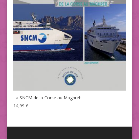
La SNCM de la Corse au Maghreb
14,99
€